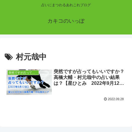
占いにまつわるあれこれブログ
カキコのいっぽ
村元哉中
突然ですが占ってもいいですか？
突然ですが占ってもいいですか？
高橋大輔・村元哉中の占い結果
は？【星ひとみ 2022年9月12
日】
2022.09.28