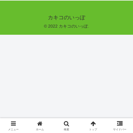
カキコのいっぽ
© 2022 カキコのいっぽ.
メニュー
ホーム
検索
トップ
サイドバー