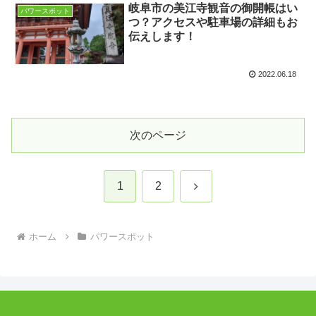
岐阜市の美江寺観音の御開帳はい
パワースポット
つ？アクセスや駐車場の詳細もお
伝えします！
2022.06.18
次のページ
次
1
2
へ
ホーム
パワースポット