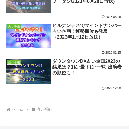
ミータン/2023年6月29日放送)
2023.06.26
ヒルナンデスでマインドナンバー
占い番組
占い企画！運勢順位も発表
（2023年1月12日放送）
2023.01.15
ダウンタウンDX占い企画2023の
占い番組
結果は？1位･最下位･一覧･出演者
の順位も！
2022.12.28
ホーム
占い番組