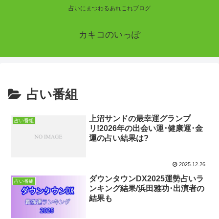
占いにまつわるあれこれブログ
カキコのいっぽ
占い番組
上沼サンドの最幸運グランプ
占い番組
リ!2026年の出会い運･健康運･金
運の占い結果は?
2025.12.26
ダウンタウンDX2025運勢占いラ
占い番組
ンキング結果/浜田雅功･出演者の
結果も