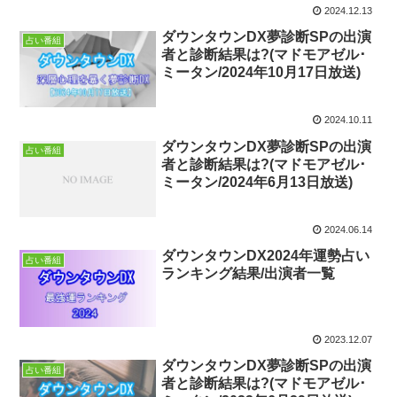
2024.12.13
ダウンタウンDX夢診断SPの出演
占い番組
者と診断結果は?(マドモアゼル･
ミータン/2024年10月17日放送)
2024.10.11
ダウンタウンDX夢診断SPの出演
占い番組
者と診断結果は?(マドモアゼル･
ミータン/2024年6月13日放送)
2024.06.14
ダウンタウンDX2024年運勢占い
占い番組
ランキング結果/出演者一覧
2023.12.07
ダウンタウンDX夢診断SPの出演
占い番組
者と診断結果は?(マドモアゼル･