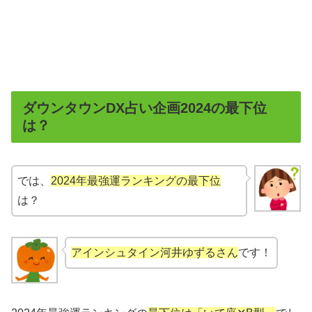
ダウンタウンDX占い企画2024の最下位
は？
では、
2024年最強運ランキングの最下位
は？
アインシュタイン河井ゆずるさん
です！