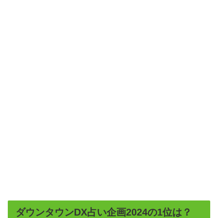
ダウンタウンDX占い企画2024の1位は？