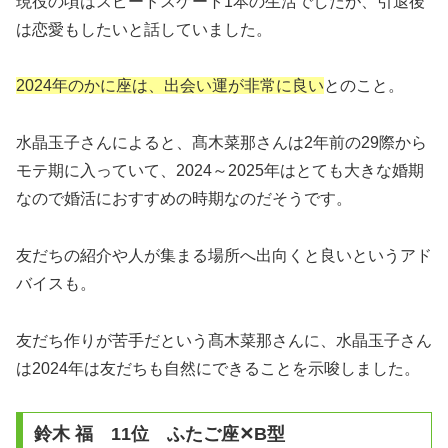
現役の頃はスピードスケート1本の生活でしたが、引退後
は恋愛もしたいと話していました。
2024年のかに座は、出会い運が非常に良い
とのこと。
水晶玉子さんによると、髙木菜那さんは2年前の29際から
モテ期に入っていて、2024～2025年はとても大きな婚期
なので婚活におすすめの時期なのだそうです。
友だちの紹介や人が集まる場所へ出向くと良いというアド
バイスも。
友だち作りが苦手だという髙木菜那さんに、水晶玉子さん
は2024年は友だちも自然にできることを示唆しました。
鈴木 福 11位 ふたご座✕B型