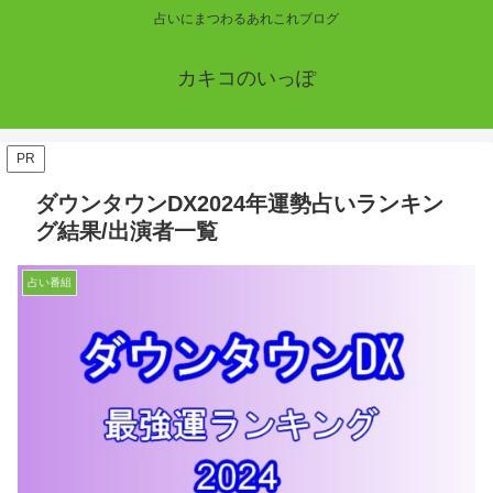
占いにまつわるあれこれブログ
カキコのいっぽ
PR
ダウンタウンDX2024年運勢占いランキン
グ結果/出演者一覧
占い番組