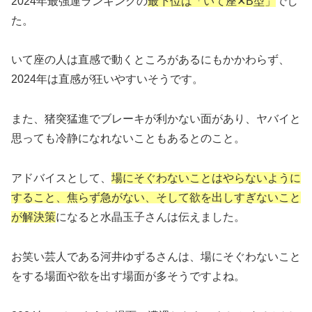
2024年最強運ランキングの
最下位は「いて座✕B型」
でし
た。
いて座の人は直感で動くところがあるにもかかわらず、
2024年は直感が狂いやすいそうです。
また、猪突猛進でブレーキが利かない面があり、ヤバイと
思っても冷静になれないこともあるとのこと。
アドバイスとして、
場にそぐわないことはやらないように
すること、焦らず急がない、そして欲を出しすぎないこと
が解決策
になると水晶玉子さんは伝えました。
お笑い芸人である
河井ゆずるさんは、場にそぐわないこと
をする場面や欲を出す場面が多そうですよね。