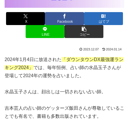
X
Facebook
はてブ
LINE
コピー
2023.12.07
2024.01.14
2024年1月4日に放送された
「
ダウンタウンDX最強運ラン
キング2024
」
では、毎年恒例、占い師の水晶玉子さんが
登場して2024年の運勢を占いました。
水晶玉子さんは、
顔出しは一切されない占い師。
吉本芸人の占い師のゲッターズ飯田さんが尊敬しているこ
とでも有名で、書籍も多数出版されています。