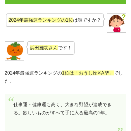
2024年最強運ランキングの1位
は誰ですか？
浜田雅功さん
です！
2024年最強運ランキングの
1位は「おうし座✕A型」
でし
た。
仕事運・健康運も高く、大きな野望が達成でき
る。欲しいものがすべて手に入る最高の1年。