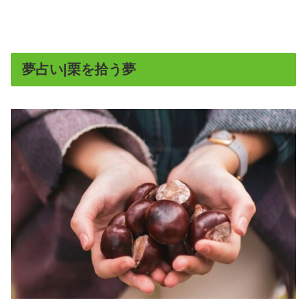
夢占い|栗を拾う夢