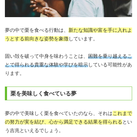
夢の中で栗を食べる行動は、
新たな知識や富を手に入れよ
うとする前向きな姿勢を象徴
しています。
固い殻を破って中身を味わうことは、
困難を乗り越えるこ
とで得られる貴重な体験や学びを暗示
している可能性があ
ります。
栗を美味しく食べている夢
夢の中で美味しく栗を食べていたのなら、それは
これまで
の努力が実を結び、心から満足できる結果を得られる
とい
う吉兆といえるでしょう。