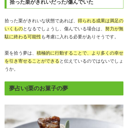
拾った栗がきれいだった/傷んでいた
拾った栗がきれいな状態であれば、
得られる成果は満足の
いくもの
となるでしょうし、傷んでいる場合は、
努力が無
駄に終わる可能性
も考慮に入れる必要がありそうです。
栗を拾う夢は、
積極的に行動することで、より多くの幸せ
を引き寄せることができる
と伝えているのではないでしょ
うか。
夢占い|栗のお菓子の夢