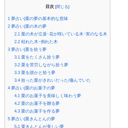
目次
[
閉じる
]
1
夢占い|栗の夢の基本的な意味
2
夢占い|栗の木の夢
2.1
栗の木が立派･花が咲いている木･実のなる木
2.2
枯れた木･倒れた木
3
夢占い|栗を拾う夢
3.1
栗をたくさん拾う夢
3.2
栗を苦労しながら拾う夢
3.3
栗を誰かと拾う夢
3.4
拾った栗がきれいだった/傷んでいた
4
夢占い|栗のお菓子の夢
4.1
栗のお菓子を美味しく味わう夢
4.2
栗のお菓子を贈る夢
4.3
栗のお菓子を作る夢
5
夢占い|栗きんとんの夢
5.1
栗きんとんが美しい夢