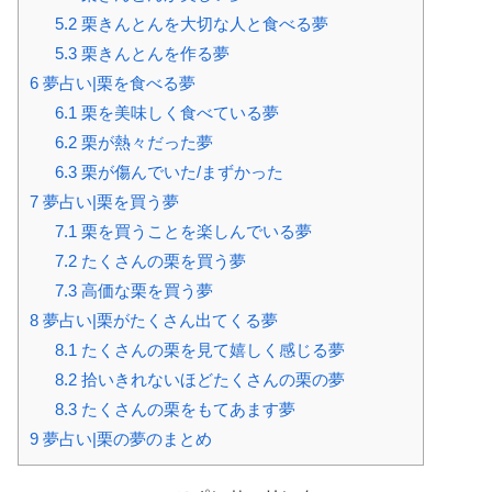
5.2
栗きんとんを大切な人と食べる夢
5.3
栗きんとんを作る夢
6
夢占い|栗を食べる夢
6.1
栗を美味しく食べている夢
6.2
栗が熱々だった夢
6.3
栗が傷んでいた/まずかった
7
夢占い|栗を買う夢
7.1
栗を買うことを楽しんでいる夢
7.2
たくさんの栗を買う夢
7.3
高価な栗を買う夢
8
夢占い|栗がたくさん出てくる夢
8.1
たくさんの栗を見て嬉しく感じる夢
8.2
拾いきれないほどたくさんの栗の夢
8.3
たくさんの栗をもてあます夢
9
夢占い|栗の夢のまとめ