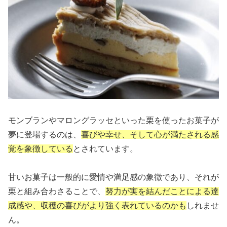
モンブランやマロングラッセといった栗を使ったお菓子が
夢に登場するのは、
喜びや幸せ、そして心が満たされる感
覚を象徴している
とされています。
甘いお菓子は一般的に愛情や満足感の象徴であり、それが
栗と組み合わさることで、
努力が実を結んだことによる達
成感や、収穫の喜びがより強く表れているのかも
しれませ
ん。