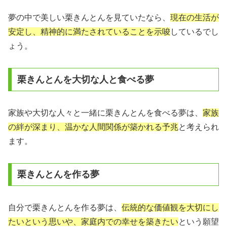
夢の中で美しい栗きんとんを見ていたなら、
現在の生活が
安定し、精神的に満たされていることを示唆
しているでし
ょう。
栗きんとんを大切な人と食べる夢
家族や大切な人々と一緒に栗きんとんを食べる夢は、
家族
の絆が深まり、温かな人間関係が築かれる予兆
と考えられ
ます。
栗きんとんを作る夢
自分で栗きんとんを作る夢は、
伝統的な価値観を大切にし
たいという思いや、家庭内での幸せを築きたい
という願望