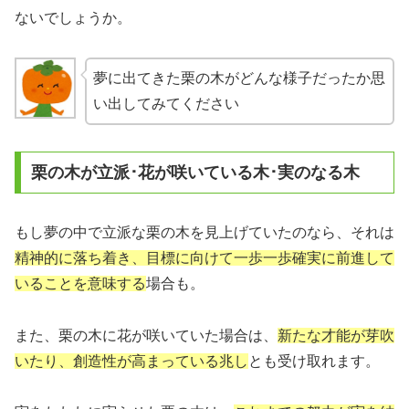
ないでしょうか。
夢に出てきた栗の木がどんな様子だったか思
い出してみてください
栗の木が立派･花が咲いている木･実のなる木
もし夢の中で立派な栗の木を見上げていたのなら、それは
精神的に落ち着き、目標に向けて一歩一歩確実に前進して
いることを意味する
場合も。
また、栗の木に花が咲いていた場合は、
新たな才能が芽吹
いたり、創造性が高まっている兆し
とも受け取れます。