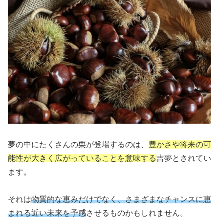
夢の中にたくさんの栗が登場するのは、
豊かさや将来の可
能性が大きく広がっていることを意味する
吉夢とされてい
ます。
それは
物質的な恵みだけでなく、さまざまなチャンスに恵
まれる近い未来を予感
させるものかもしれません。