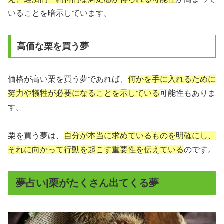
いることを暗示しています。
高価な栗を買う夢
価格が高い栗を買う夢であれば、
何かを手に入れるために
努力や犠牲が必要になることを示している
可能性もありま
す。
栗を買う夢は、
自分が本当に求めているものを明確にし、
それに向かって行動を起こす重要性を伝えている
のです。
夢占い|栗がたくさん出てくる夢