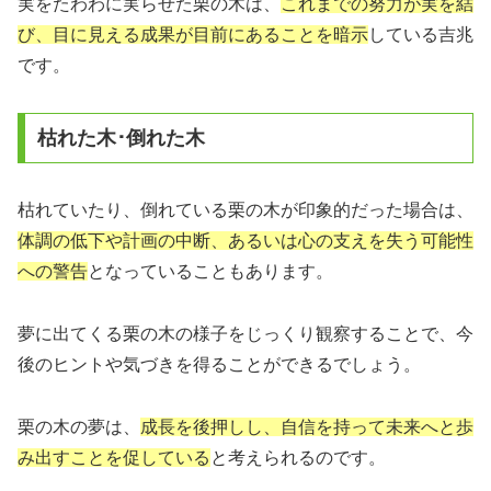
実をたわわに実らせた栗の木は、
これまでの努力が実を結
び、目に見える成果が目前にあることを暗示
している吉兆
です。
枯れた木･倒れた木
枯れていたり、倒れている栗の木が印象的だった場合は、
体調の低下や計画の中断、あるいは心の支えを失う可能性
への警告
となっていることもあります。
夢に出てくる栗の木の様子をじっくり観察することで、今
後のヒントや気づきを得ることができるでしょう。
栗の木の夢は、
成長を後押しし、自信を持って未来へと歩
み出すことを促している
と考えられるのです。