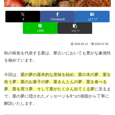
X
Facebook
はてブ
LINE
コピー
2025.05.12
2025.07.06
秋の味覚を代表する栗は、夢占いにおいても豊かな象徴性
を秘めています。
今回は、
栗の夢の基本的な意味を始め、栗の木の夢、栗を
拾う夢、栗のお菓子の夢、栗きんとんの夢、栗を食べる
夢、栗を買う夢、そして栗がたくさん出てくる夢
に至るま
で、栗の夢に隠されたメッセージを8つの側面から丁寧に
解説いたします。