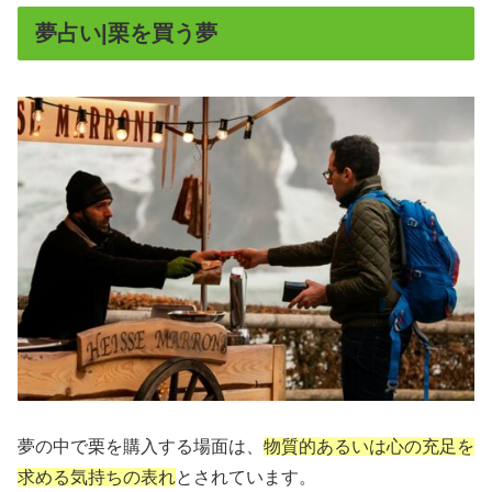
夢占い|栗を買う夢
夢の中で栗を購入する場面は、
物質的あるいは心の充足を
求める気持ちの表れ
とされています。