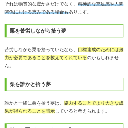
それは物質的な豊かさだけでなく、
精神的な充足感や人間
関係における恵みである場合も
あります。
栗を苦労しながら拾う夢
苦労しながら栗を拾っていたなら、
目標達成のためには努
力が必要であることを教えてくれている
のかもしれませ
ん。
栗を誰かと拾う夢
誰かと一緒に栗を拾う夢は、
協力することでより大きな成
果が得られることを暗示
していると考えられます。