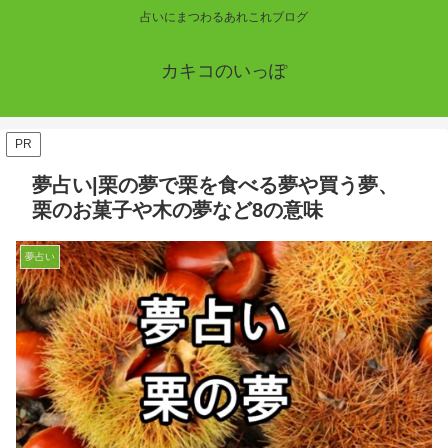
占いにまつわるあれこれブログ
カキコのいっぽ
PR
夢占い|栗の夢で栗を食べる夢や買う夢、
栗のお菓子や木の夢など8の意味
夢占い