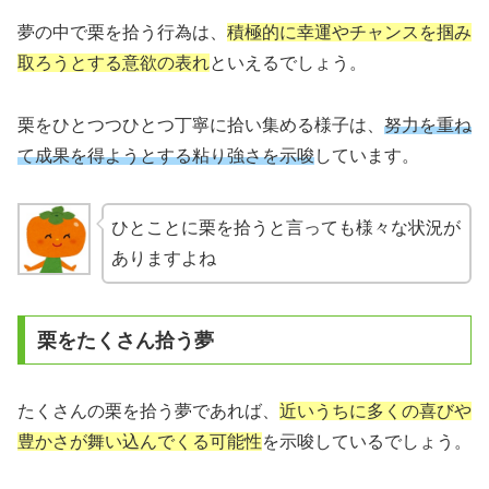
夢の中で栗を拾う行為は、
積極的に幸運やチャンスを掴み
取ろうとする意欲の表れ
といえるでしょう。
栗をひとつつひとつ丁寧に拾い集める様子は、
努力を重ね
て成果を得ようとする粘り強さを示唆
しています。
ひとことに栗を拾うと言っても様々な状況が
ありますよね
栗をたくさん拾う夢
たくさんの栗を拾う夢であれば、
近いうちに多くの喜びや
豊かさが舞い込んでくる可能性
を示唆しているでしょう。