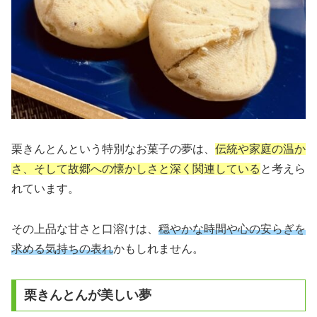
栗きんとんという特別なお菓子の夢は、
伝統や家庭の温か
さ、そして故郷への懐かしさと深く関連している
と考えら
れています。
その上品な甘さと口溶けは、
穏やかな時間や心の安らぎを
求める気持ちの表れ
かもしれません。
栗きんとんが美しい夢