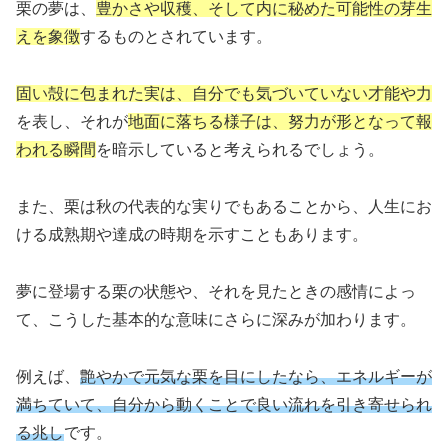
栗の夢は、
豊かさや収穫、そして内に秘めた可能性の芽生
えを象徴
するものとされています。
固い殻に包まれた実は、自分でも気づいていない才能や力
を表し、それが
地面に落ちる様子は、努力が形となって報
われる瞬間
を暗示していると考えられるでしょう。
また、栗は秋の代表的な実りでもあることから、人生にお
ける成熟期や達成の時期を示すこともあります。
夢に登場する栗の状態や、それを見たときの感情によっ
て、こうした基本的な意味にさらに深みが加わります。
例えば、
艶やかで元気な栗を目にしたなら、エネルギーが
満ちていて、自分から動くことで良い流れを引き寄せられ
る兆し
です。