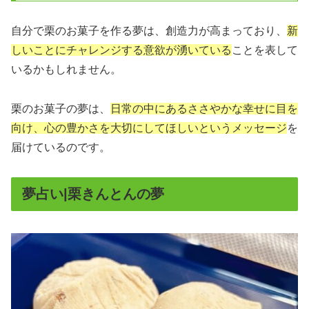
自分で栗のお菓子を作る夢は、創造力が高まっており、
新
しいことにチャレンジする意欲が湧いている
ことを表して
いるかもしれません。
栗のお菓子の夢は、
日常の中にあるささやかな幸せに目を
向け、心の豊かさを大切にしてほしいというメッセージ
を
届けているのです。
夢占い|栗きんとんの夢