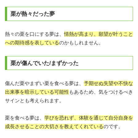
栗が熱々だった夢
熱々の栗を口にする夢は、
情熱が高まり、願望が叶うこと
への期待感を表している
のかもしれません。
栗が傷んでいた/まずかった
傷んだ栗やまずい栗を食べる夢は、
予期せぬ失望や不快な
出来事を暗示している可能性
もあるため、気をつけるべき
サインとも考えられます。
栗を食べる夢は、
学びを恐れず、体験を通じて自分自身を
成長させることの大切さを教えてくれている
のです。