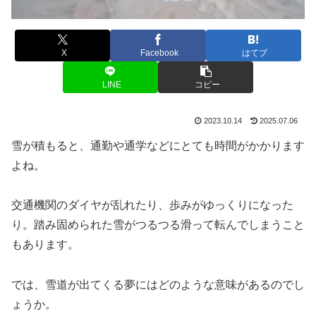
X
Facebook
はてブ
LINE
コピー
2023.10.14
2025.07.06
雪が積もると、通勤や通学などにとても時間がかかります
よね。
交通機関のダイヤが乱れたり、歩みがゆっくりになった
り。踏み固められた雪がつるつる滑って転んでしまうこと
もあります。
では、雪道が出てくる夢にはどのような意味があるのでし
ょうか。