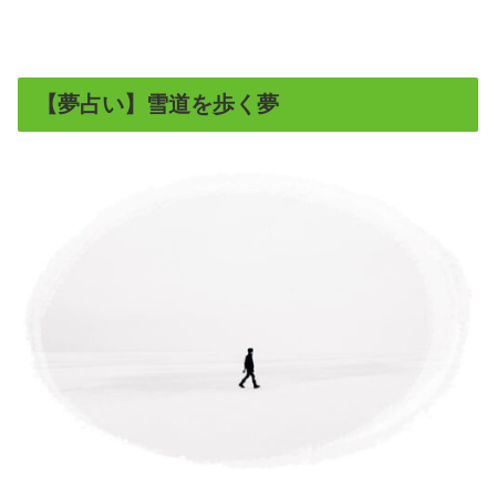
【夢占い】雪道を歩く夢