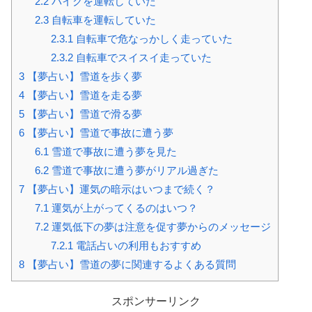
2.2
バイクを運転していた
2.3
自転車を運転していた
2.3.1
自転車で危なっかしく走っていた
2.3.2
自転車でスイスイ走っていた
3
【夢占い】雪道を歩く夢
4
【夢占い】雪道を走る夢
5
【夢占い】雪道で滑る夢
6
【夢占い】雪道で事故に遭う夢
6.1
雪道で事故に遭う夢を見た
6.2
雪道で事故に遭う夢がリアル過ぎた
7
【夢占い】運気の暗示はいつまで続く？
7.1
運気が上がってくるのはいつ？
7.2
運気低下の夢は注意を促す夢からのメッセージ
7.2.1
電話占いの利用もおすすめ
8
【夢占い】雪道の夢に関連するよくある質問
スポンサーリンク