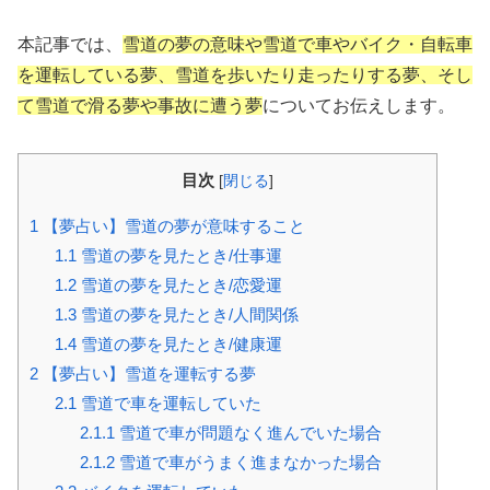
本記事では、
雪道の夢の意味や雪道で車やバイク・自転車
を運転している夢、雪道を歩いたり走ったりする夢、そし
て雪道で滑る夢や事故に遭う夢
についてお伝えします。
目次
[
閉じる
]
1
【夢占い】雪道の夢が意味すること
1.1
雪道の夢を見たとき/仕事運
1.2
雪道の夢を見たとき/恋愛運
1.3
雪道の夢を見たとき/人間関係
1.4
雪道の夢を見たとき/健康運
2
【夢占い】雪道を運転する夢
2.1
雪道で車を運転していた
2.1.1
雪道で車が問題なく進んでいた場合
2.1.2
雪道で車がうまく進まなかった場合