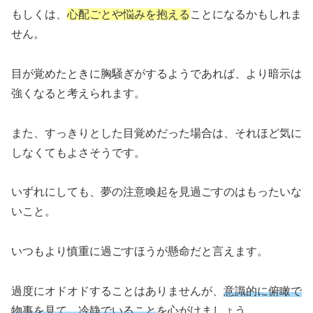
もしくは、
心配ごとや悩みを抱える
ことになるかもしれま
せん。
目が覚めたときに胸騒ぎがするようであれば、より暗示は
強くなると考えられます。
また、すっきりとした目覚めだった場合は、それほど気に
しなくてもよさそうです。
いずれにしても、夢の注意喚起を見過ごすのはもったいな
いこと。
いつもより慎重に過ごすほうが懸命だと言えます。
過度にオドオドすることはありませんが、
意識的に俯瞰で
物事を見て、冷静でいること
を心がけましょう。