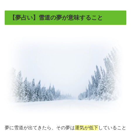
【夢占い】雪道の夢が意味すること
夢に雪道が出てきたら、その夢は
運気が低下
していること