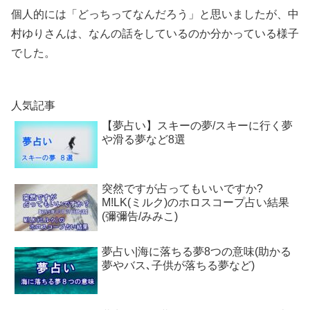
個人的には「どっちってなんだろう」と思いましたが、中
村ゆりさんは、なんの話をしているのか分かっている様子
でした。
人気記事
【夢占い】スキーの夢/スキーに行く夢
や滑る夢など8選
突然ですが占ってもいいですか?
M!LK(ミルク)のホロスコープ占い結果
(彌彌告/みみこ)
夢占い|海に落ちる夢8つの意味(助かる
夢やバス､子供が落ちる夢など)