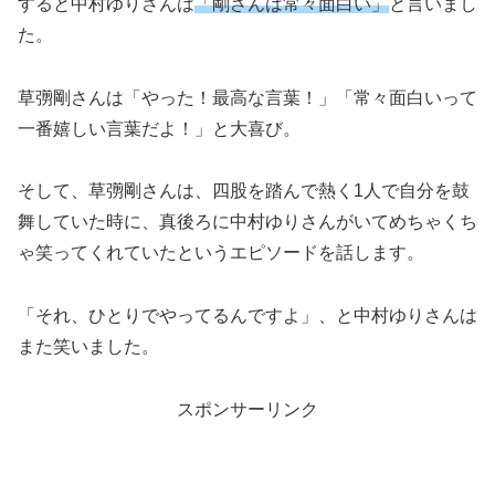
すると中村ゆりさんは
「剛さんは常々面白い」
と言いまし
た。
草彅剛さんは「やった！最高な言葉！」「常々面白いって
一番嬉しい言葉だよ！」と大喜び。
そして、草彅剛さんは、四股を踏んで熱く1人で自分を鼓
舞していた時に、真後ろに中村ゆりさんがいてめちゃくち
ゃ笑ってくれていたというエピソードを話します。
「それ、ひとりでやってるんですよ」、と中村ゆりさんは
また笑いました。
スポンサーリンク