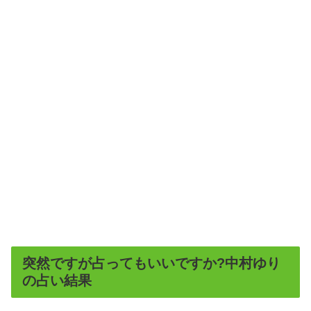
突然ですが占ってもいいですか?中村ゆり
の占い結果