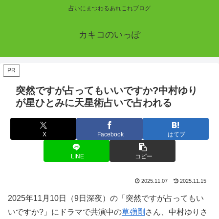
占いにまつわるあれこれブログ
カキコのいっぽ
PR
突然ですが占ってもいいですか?中村ゆり
が星ひとみに天星術占いで占われる
X
Facebook
はてブ
LINE
コピー
2025.11.07
2025.11.15
2025年11月10日（9日深夜）の「突然ですが占ってもい
いですか?」にドラマで共演中の
草彅剛
さん、中村ゆりさ