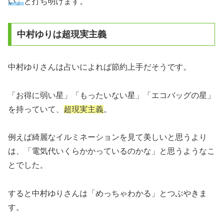
い」
と打ち明けます。
中村ゆりは超現実主義
中村ゆりさんは占いによれば節約上手だそうです。
「お得に弱い星」「もったいない星」「エコバッグの星」
を持っていて、
超
現実主義
。
例えば綺麗なイルミネーションを見て美しいと思うより
は、「電気代いくらかかっているのかな」と思うようなこ
とでした。
すると中村ゆりさんは「めっちゃわかる」とつぶやきま
す。