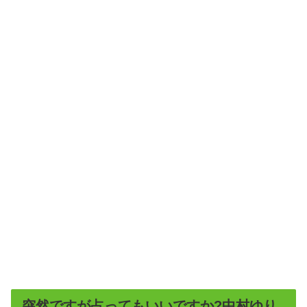
突然ですが占ってもいいですか?中村ゆり