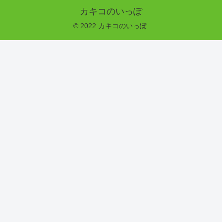
カキコのいっぽ
© 2022 カキコのいっぽ.