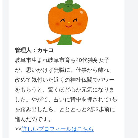
管理人：カキコ
岐阜市生まれ岐阜市育ち40代独身女子
が、思いがけず無職に。仕事から離れ、
改めて気付いた近くの神社仏閣でパワー
をもらうと、驚くほど心が元気になりま
した。やがて、占いに背中を押されて1歩
を踏み出したら、とととっと2歩3歩前に
進んだのです。
>>
詳しいプロフィールはこちら