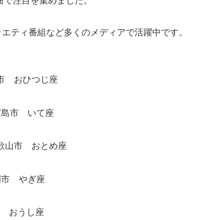
楽曲で注目を集めました。
ラエティ番組など多くのメディアで活躍中です。
崎市 おひつじ座
霧島市 いて座
和歌山市 おとめ座
利市 やぎ座
市 おうし座