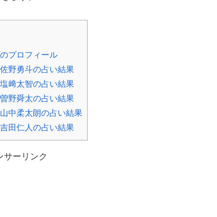
)のプロフィール
)佐野勇斗の占い結果
)塩﨑太智の占い結果
)曽野舜太の占い結果
ク)山中柔太朗の占い結果
)吉田仁人の占い結果
ンサーリンク