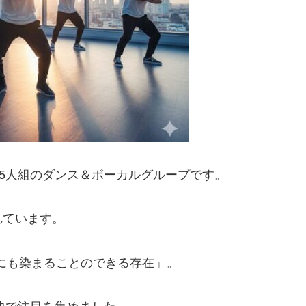
れた5人組のダンス＆ボーカルグループです。
れています。
色にも染まることのできる存在」。