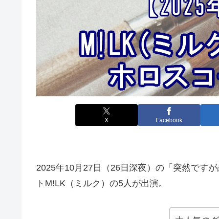
X
Facebook
2025年10月27日（26日深夜）の「突然で
トM!LK（ミルク）の5人が出演。