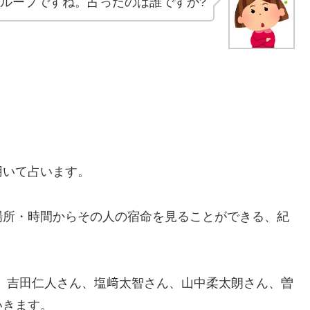
ループですね。占ったのは誰ですか?
用いて占います。
場所・時間からその人の宿命を見ることができる、紀
ん、吉田仁人さん、塩﨑太智さん、山中柔太朗さん、曽
いきます。