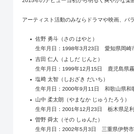
2015年のデビュー当初から明るく爽やかな
アーティスト活動のみならドラマや映画、バ
佐野 勇斗（さの はやと）
生年月日：1998年3月23日 愛知県岡
吉田 仁人（よしだ じんと）
生年月日：1999年12月15日 鹿児島県
塩﨑 太智（しおざき だいち）
生年月日：2000年9月11日 和歌山県
山中 柔太朗（やまなか じゅうたろう）
生年月日：2001年12月23日 栃木県足
曽野 舜太（その しゅんた）
生年月日：2002年5月3日 三重県伊勢