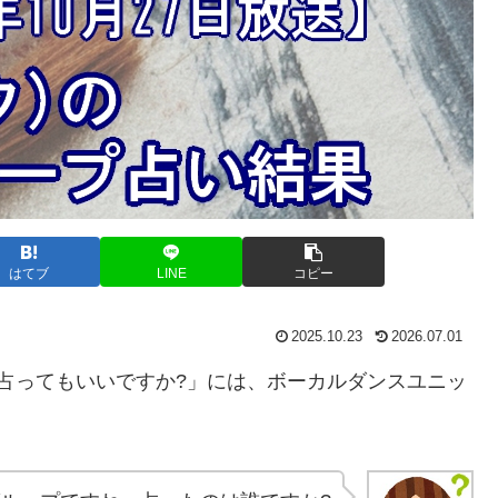
はてブ
LINE
コピー
2025.10.23
2026.07.01
すが占ってもいいですか?」には、ボーカルダンスユニッ