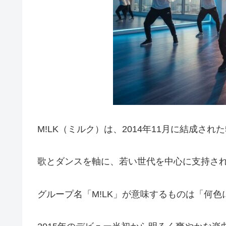
M!LK（ミルク）は、2014年11月に結成さ
歌とダンスを軸に、若い世代を中心に支持さ
グループ名「M!LK」が意味するものは「何