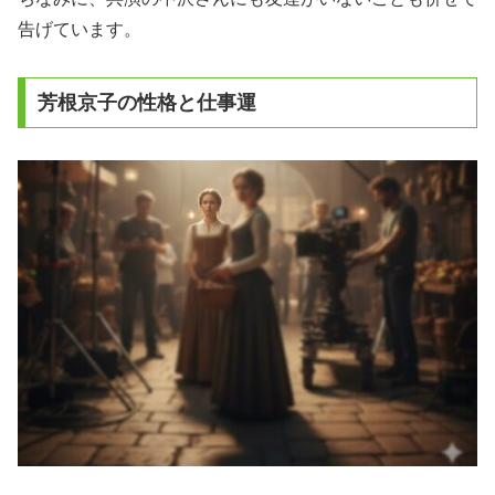
告げています。
芳根京子の性格と仕事運