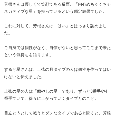
芳根さんは優しくて笑顔である反面、「内心めちゃくちゃ
ネガティブな星」を持っているという鑑定結果でした。
これに対して、芳根さんは「はい」とはっきり認めまし
た。
ご自身では個性がなく、自信がないと思ってここまで来た
という気持ちを語ります。
すると星さんは、上弦の月タイプの人は個性を作ってはい
けないと伝えました。
上弦の星の人は「癒やしの星」であり、ずっと3番手や4
番手でいて、徐々に上がっていくタイプとのこと。
目立とうとして戦うとダメなタイプであると聞くと、芳根