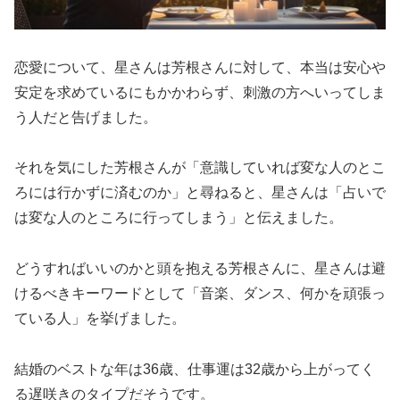
恋愛について、星さんは芳根さんに対して、本当は安心や
安定を求めているにもかかわらず、刺激の方へいってしま
う人だと告げました。
それを気にした芳根さんが「意識していれば変な人のとこ
ろには行かずに済むのか」と尋ねると、星さんは「占いで
は変な人のところに行ってしまう」と伝えました。
どうすればいいのかと頭を抱える芳根さんに、星さんは避
けるべきキーワードとして「音楽、ダンス、何かを頑張っ
ている人」を挙げました。
結婚のベストな年は36歳、仕事運は32歳から上がってく
る遅咲きのタイプだそうです。