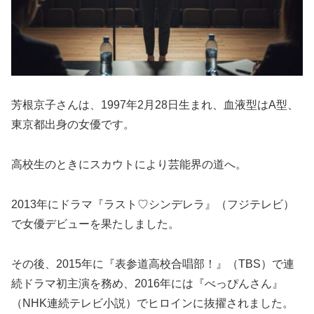
芳根京子さんは、1997年2月28日生まれ、血液型はA型、
東京都出身の女優です。
高校生のときにスカウトにより芸能界の道へ。
2013年にドラマ『ラスト♡シンデレラ』（フジテレビ）
で女優デビューを果たしました。
その後、2015年に『表参道高校合唱部！』（TBS）で連
続ドラマ初主演を務め、2016年には『べっぴんさん』
（NHK連続テレビ小説）でヒロインに抜擢されました。