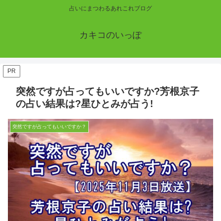
占いにまつわるあれこれブログ
カキコのいっぽ
PR
突然ですが占ってもいいですか?芳根京子
の占い結果は?星ひとみが占う!
突然ですが占ってもいいですか？