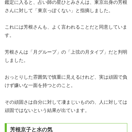
鑑定に入ると、占い師の星ひとみさんは、東京出身の芳根
さんに対して「東京っぽくない」と指摘しました。
これには芳根さんも、よく言われることだと同意していま
す。
芳根さんは「月グループ」の「上弦の月タイプ」だと判明
しました。
おっとりした雰囲気で慎重に見えるけれど、実は頑固で負
けず嫌いな一面を持つとのこと。
その頑固さは自分に対して凄まじいものの、人に対しては
頑固ではないという結果が出ています。
芳根京子と水の気