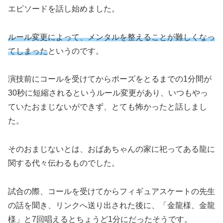
エピソードを話し始めました。
ルール変更によって、メンタルを整えることが難しくなっ
てしまった
というのです。
演技前にコールを受けてからポーズをとるまでの1分間が
30秒に短縮されるというルール変更があり、いつもやっ
ていたおまじないができず、とても怖かったと話しまし
た。
そのおまじないとは、おばあちゃんの家に祀ってある龍に
関する代々伝わるものでした。
試合の際、コールを受けてからフィギュアスケートの先生
の話を聞き、リンクへ送り出された後に、「金龍様、金龍
様」と7回唱えるとちょうど1分にだったそうです。