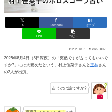
X
Facebook
はてブ
LINE
コピー
2025.08.01
2025.08.07
2025年8月4日（3日深夜）の「突然ですが占ってもいいで
すか?」には大親友だという、村上佳菜子さんと
王林
さん
の2人が出演。
占うのは誰ですか?