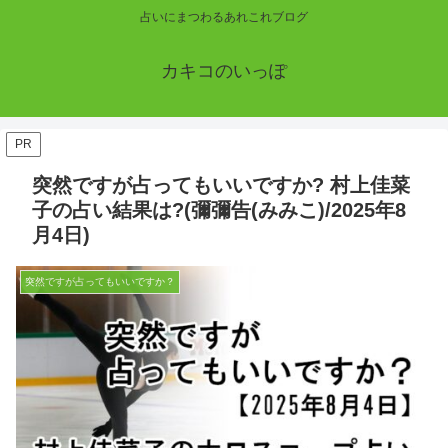
占いにまつわるあれこれブログ
カキコのいっぽ
PR
突然ですが占ってもいいですか? 村上佳菜
子の占い結果は?(彌彌告(みみこ)/2025年8
月4日)
突然ですが占ってもいいですか？