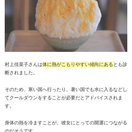
村上佳菜子さんは
体に熱がこもりやすい傾向にある
とも診
断されました。
そのため、寒い国へ行ったり、暑い国でも水に入るなどし
てクールダウンをすることが必要だとアドバイスされま
す。
身体の熱を冷ますことが、彼女にとっての開運につながる
のだそうです。