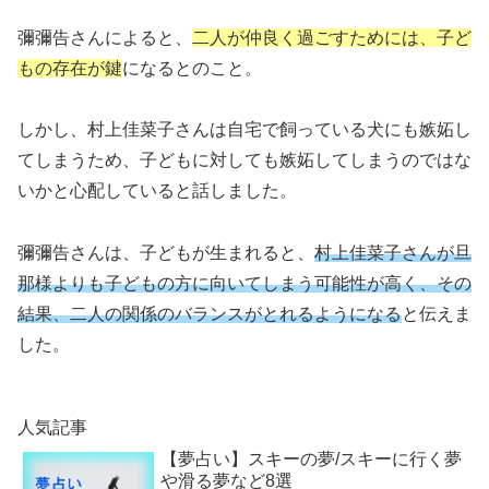
彌彌告さんによると、
二人が仲良く過ごすためには、子ど
もの存在が鍵
になるとのこと。
しかし、村上佳菜子さんは自宅で飼っている犬にも嫉妬し
てしまうため、子どもに対しても嫉妬してしまうのではな
いかと心配していると話しました。
彌彌告さんは、子どもが生まれると、
村上佳菜子さんが旦
那様よりも子どもの方に向いてしまう可能性が高く、その
結果、二人の関係のバランスがとれるようになる
と伝えま
した。
人気記事
【夢占い】スキーの夢/スキーに行く夢
や滑る夢など8選