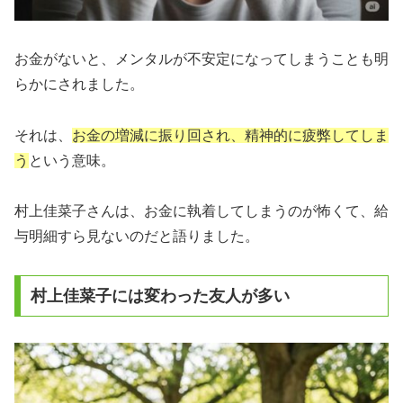
お金がないと、メンタルが不安定になってしまうことも明
らかにされました。
それは、
お金の増減に振り回され、精神的に疲弊してしま
う
という意味。
村上佳菜子さんは、お金に執着してしまうのが怖くて、給
与明細すら見ないのだと語りました。
村上佳菜子には変わった友人が多い