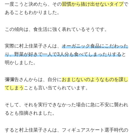
一度こうと決めたら、その
習慣から抜け出せないタイプ
で
あることもわかりました。
この傾向は、食生活に強く表れているそうです。
実際に村上佳菜子さんは、
オーガニック食品にこだわった
り、野菜が好きで一人で3人分も食べてしまったりする
と
明かしました。
彌彌告さんからは、自分に
おまじないのようなものを課し
てしまう
ことも言い当てられています。
そして、それを実行できなかった場合に急に不安に襲われ
るとも指摘されました。
すると村上佳菜子さんは、フィギュアスケート選手時代の