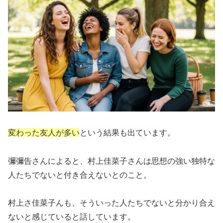
変わった友人が多い
という結果も出ています。
彌彌告さんによると、村上佳菜子さんは思想の強い独特な
人たちでないと付き合えないとのこと。
村上さ佳菜子んも、そういった人たちでないと分かり合え
ないと感じていると話しています。