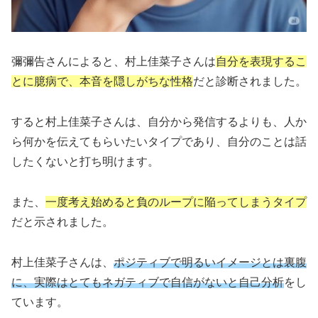
彌彌告さんによると、村上佳菜子さんは
自分を表現するこ
とに臆病で、本音を隠しがちな性格
だと診断されました。
すると村上佳菜子さんは、自分から発信するよりも、人か
ら何かを伝えてもらいたいタイプであり、自分のことは話
したくないと打ち明けます。
また、
一度考え始めると負のループに陥ってしまうタイプ
だと示されました。
村上佳菜子さんは、
ポジティブで明るいイメージとは裏腹
に、実際はとてもネガティブで自信がないと自己分析
をし
ています。