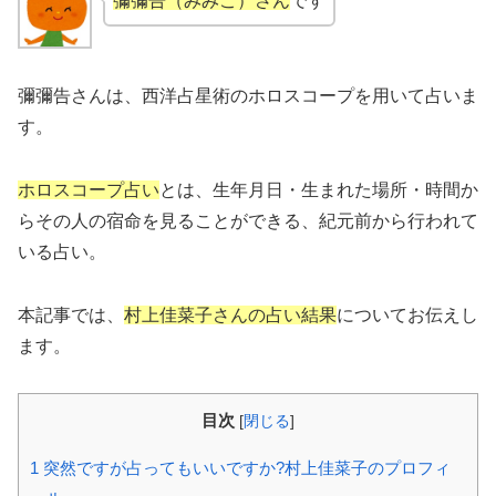
彌彌告（みみこ）さん
です
彌彌告さんは、西洋占星術のホロスコープを用いて占いま
す。
ホロスコープ占い
とは、生年月日・生まれた場所・時間か
らその人の宿命を見ることができる、紀元前から行われて
いる占い。
本記事では、
村上佳菜子さんの占い結果
についてお伝えし
ます。
目次
[
閉じる
]
1
突然ですが占ってもいいですか?村上佳菜子のプロフィ