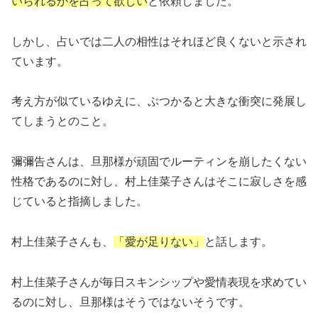
いられるかを占って欲しい
と依頼しました。
しかし、占いでは二人の相性はそれほど良くないと示され
ています。
考え方が似ているゆえに、ぶつかると大きな衝突に発展し
てしまうとのこと。
彌彌告さんは、旦那様が頑固でルーティンを崩したくない
性格であるのに対し、村上佳菜子さんはそこに寂しさを感
じていると指摘しました。
村上佳菜子さんも、
「愛が足りない」
と話します。
村上佳菜子さんが毎日スキンシップや愛情表現を求めてい
るのに対し、旦那様はそうではないそうです。