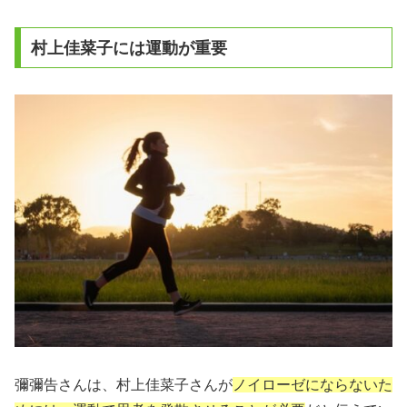
村上佳菜子には運動が重要
彌彌告さんは、村上佳菜子さんが
ノイローゼにならないた