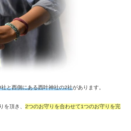
社と西側にある西叶神社の2社
があります。
りを頂き、
2つのお守りを合わせて1つのお守りを完