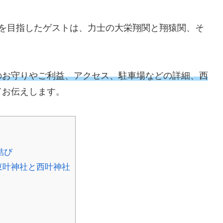
社を目指したゲストは、力士の大栄翔関と翔猿関、そ
のお守りやご利益、アクセス、駐車場などの詳細、西
てお伝えします。
結び
東叶神社と西叶神社