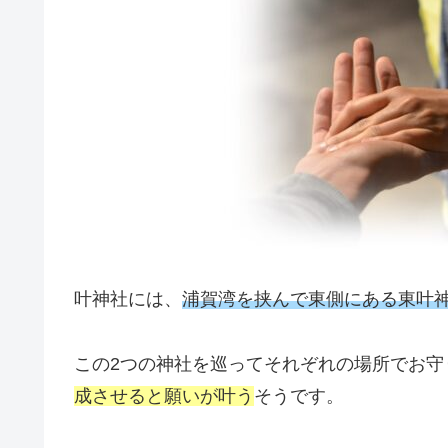
叶神社には、
浦賀湾を挟んで東側にある東叶神
この2つの神社を巡ってそれぞれの場所でお守
成させると願いが叶う
そうです。