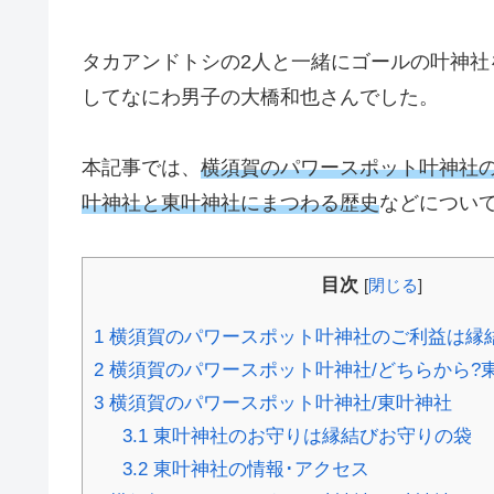
タカアンドトシの2人と一緒にゴールの叶神
してなにわ男子の大橋和也さんでした。
本記事では、
横須賀のパワースポット叶神社
叶神社と東叶神社にまつわる歴史
などについ
目次
[
閉じる
]
1
横須賀のパワースポット叶神社のご利益は縁
2
横須賀のパワースポット叶神社/どちらから?
3
横須賀のパワースポット叶神社/東叶神社
3.1
東叶神社のお守りは縁結びお守りの袋
3.2
東叶神社の情報･アクセス