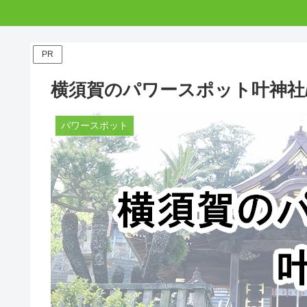
PR
横須賀のパワースポット叶神社
パワースポット