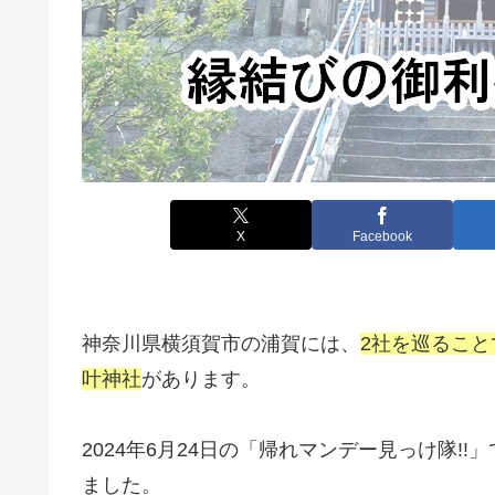
X
Facebook
神奈川県横須賀市の浦賀には、
2社を巡るこ
叶神社
があります。
2024年6月24日の「帰れマンデー見っけ隊
ました。