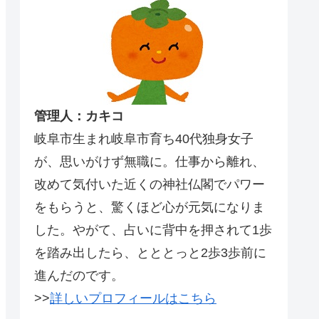
管理人：カキコ
岐阜市生まれ岐阜市育ち40代独身女子
が、思いがけず無職に。仕事から離れ、
改めて気付いた近くの神社仏閣でパワー
をもらうと、驚くほど心が元気になりま
した。やがて、占いに背中を押されて1歩
を踏み出したら、とととっと2歩3歩前に
進んだのです。
>>
詳しいプロフィールはこちら