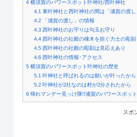
4
横須賀のパワースポット叶神社/西叶神社
4.1
東叶神社と西叶神社の間は「浦賀の渡し
4.2
「浦賀の渡し」の情報
4.3
西叶神社のお守りは勾玉お守り
4.4
西叶神社の社殿の棟木を担ぐ力士の彫刻
4.5
西叶神社の社殿の彫刻は見応えあり
4.6
西叶神社の情報･アクセス
5
横須賀のパワースポット叶神社の歴史
5.1
叶神社と呼ばれるのは願いが叶ったから
5.2
叶神社が2社なのは村が2分されたから
6
帰れマンデー見っけ隊!!浦賀のパワースポッ
スポ