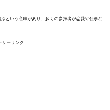
。
結ぶという意味があり、多くの参拝者が恋愛や仕事な
ンサーリンク