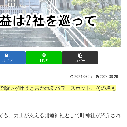
はてブ
LINE
コピー
2024.06.27
2024.06.29
とで願いが叶うと言われるパワースポット、その名も
!!」でも、力士が支える開運神社として叶神社が紹介され