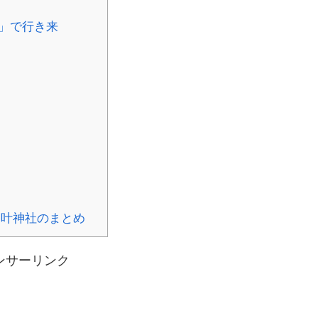
」で行き来
ト叶神社のまとめ
ンサーリンク