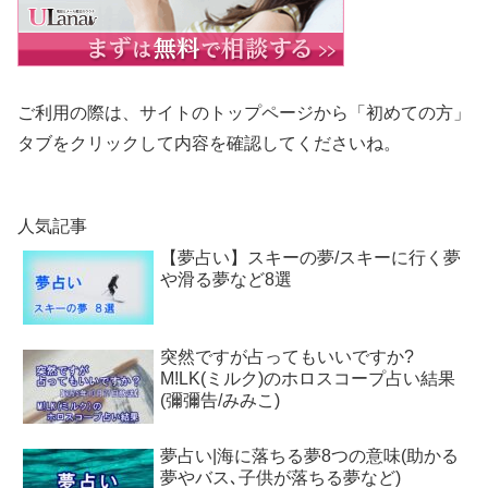
ご利用の際は、サイトのトップページから「初めての方」
タブをクリックして内容を確認してくださいね。
人気記事
【夢占い】スキーの夢/スキーに行く夢
や滑る夢など8選
突然ですが占ってもいいですか?
M!LK(ミルク)のホロスコープ占い結果
(彌彌告/みみこ)
夢占い|海に落ちる夢8つの意味(助かる
夢やバス､子供が落ちる夢など)