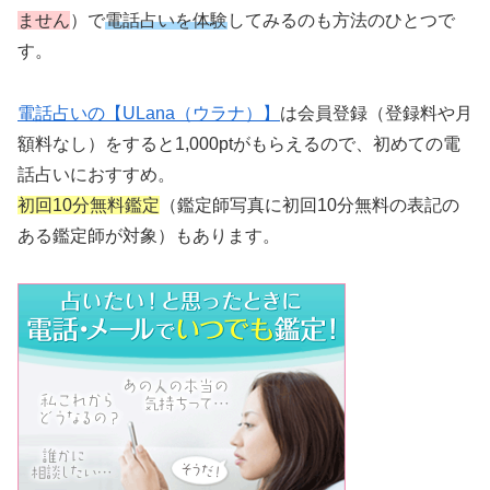
ません
）で
電話占いを体験
してみるのも方法のひとつで
す。
電話占いの【ULana（ウラナ）】
は会員登録（登録料や月
額料なし）をすると1,000ptがもらえるので、初めての電
話占いにおすすめ。
初回10分無料鑑定
（鑑定師写真に初回10分無料の表記の
ある鑑定師が対象）もあります。