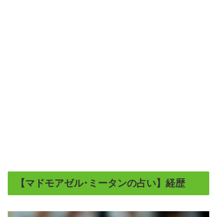
【マドモアゼル･ミータンの占い】経歴