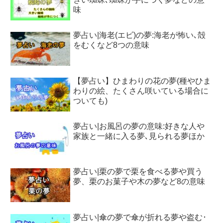
味
夢占い|海老(エビ)の夢:海老が怖い､殻
をむくなど8つの意味
【夢占い】ひまわりの花の夢(種やひま
わりの絵、たくさん咲いている場合に
ついても)
夢占い|お風呂の夢の意味:好きな人や
家族と一緒に入る夢､見られる夢ほか
夢占い|栗の夢で栗を食べる夢や買う
夢、栗のお菓子や木の夢など8の意味
夢占い|傘の夢で傘が折れる夢や盗む･