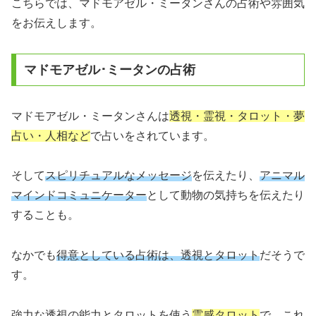
こちらでは、マドモアゼル・ミータンさんの占術や雰囲気
をお伝えします。
マドモアゼル･ミータンの占術
マドモアゼル・ミータンさんは
透視・霊視・タロット・夢
占い・人相など
で占いをされています。
そして
スピリチュアルなメッセージ
を伝えたり、
アニマル
マインドコミュニケーター
として動物の気持ちを伝えたり
することも。
なかでも
得意としている占術は、透視とタロット
だそうで
す。
強力な透視の能力とタロットを使う
霊感タロット
で、これ