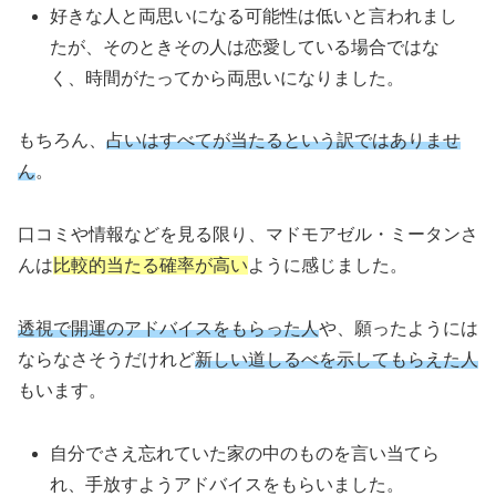
好きな人と両思いになる可能性は低いと言われまし
たが、そのときその人は恋愛している場合ではな
く、時間がたってから両思いになりました。
もちろん、
占いはすべてが当たるという訳ではありませ
ん
。
口コミや情報などを見る限り、マドモアゼル・ミータンさ
んは
比較的当たる確率が高い
ように感じました。
透視で開運のアドバイスをもらった人
や、願ったようには
ならなさそうだけれど
新しい道しるべを示してもらえた人
もいます。
自分でさえ忘れていた家の中のものを言い当てら
れ、手放すようアドバイスをもらいました。