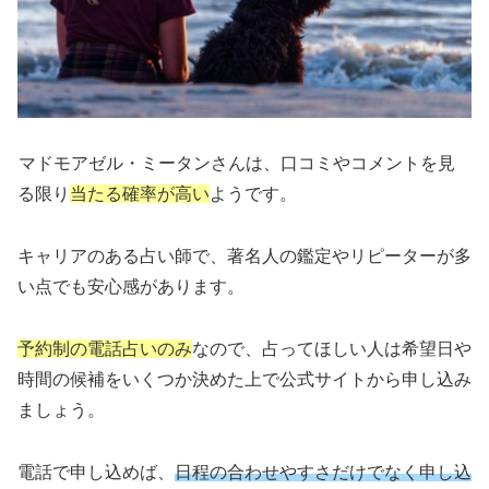
マドモアゼル・ミータンさんは、口コミやコメントを見
る限り
当たる確率が高い
ようです。
キャリアのある占い師で、著名人の鑑定やリピーターが多
い点でも安心感があります。
予約制の電話占いのみ
なので、占ってほしい人は希望日や
時間の候補をいくつか決めた上で公式サイトから申し込み
ましょう。
電話で申し込めば、
日程の合わせやすさだけでなく申し込