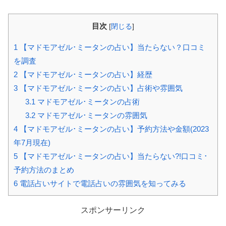
目次
[
閉じる
]
1
【マドモアゼル･ミータンの占い】当たらない？口コミ
を調査
2
【マドモアゼル･ミータンの占い】経歴
3
【マドモアゼル･ミータンの占い】占術や雰囲気
3.1
マドモアゼル･ミータンの占術
3.2
マドモアゼル･ミータンの雰囲気
4
【マドモアゼル･ミータンの占い】予約方法や金額(2023
年7月現在)
5
【マドモアゼル･ミータンの占い】当たらない?!口コミ･
予約方法のまとめ
6
電話占いサイトで電話占いの雰囲気を知ってみる
スポンサーリンク