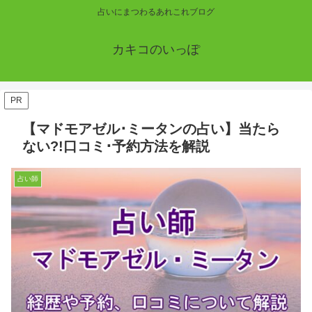
占いにまつわるあれこれブログ
カキコのいっぽ
PR
【マドモアゼル･ミータンの占い】当たら
ない?!口コミ･予約方法を解説
占い師