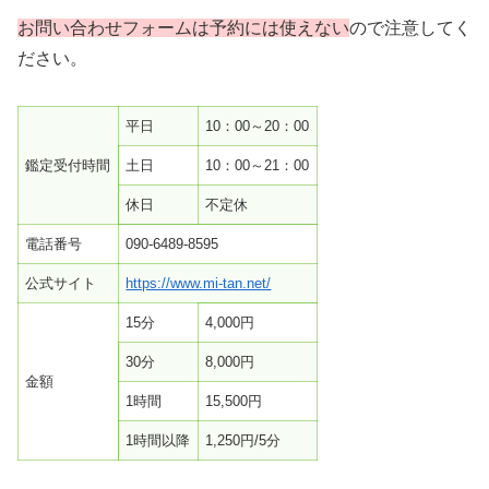
お問い合わせフォームは予約には使えない
ので注意してく
ださい。
平日
10：00～20：00
鑑定受付時間
土日
10：00～21：00
休日
不定休
電話番号
090-6489-8595
公式サイト
https://www.mi-tan.net/
15分
4,000円
30分
8,000円
金額
1時間
15,500円
1時間以降
1,250円/5分