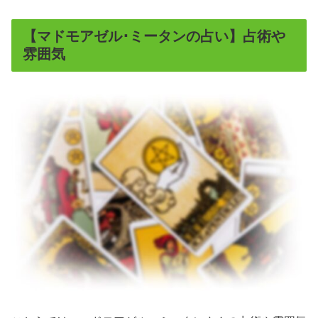
【マドモアゼル･ミータンの占い】占術や
雰囲気