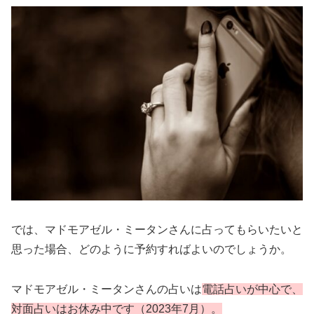
では、マドモアゼル・ミータンさんに占ってもらいたいと
思った場合、どのように予約すればよいのでしょうか。
マドモアゼル・ミータンさんの占いは
電話占いが中心で、
対面占いはお休み中です（2023年7月）。