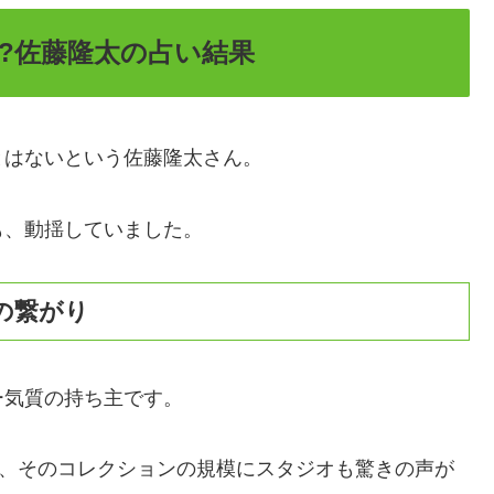
?佐藤隆太の占い結果
とはないという佐藤隆太さん。
も、動揺していました。
の繋がり
ー気質の持ち主です。
り、そのコレクションの規模にスタジオも驚きの声が