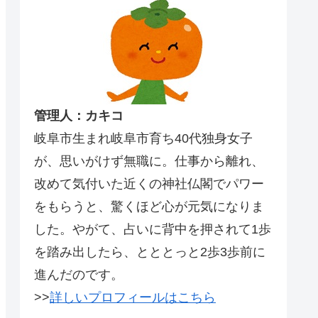
管理人：カキコ
岐阜市生まれ岐阜市育ち40代独身女子
が、思いがけず無職に。仕事から離れ、
改めて気付いた近くの神社仏閣でパワー
をもらうと、驚くほど心が元気になりま
した。やがて、占いに背中を押されて1歩
を踏み出したら、とととっと2歩3歩前に
進んだのです。
>>
詳しいプロフィールはこちら