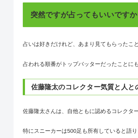
突然ですが占ってもいいですか
占いは好きだけれど、あまり見てもらったこ
占われる順番がトップバッターだったことに
佐藤隆太のコレクター気質と人と
佐藤隆太さんは、自他ともに認めるコレクタ
特にスニーカーは500足も所有していると語