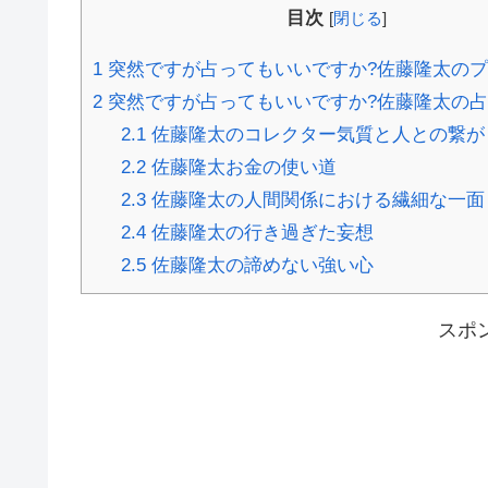
目次
[
閉じる
]
1
突然ですが占ってもいいですか?佐藤隆太の
2
突然ですが占ってもいいですか?佐藤隆太の
2.1
佐藤隆太のコレクター気質と人との繋が
2.2
佐藤隆太お金の使い道
2.3
佐藤隆太の人間関係における繊細な一面
2.4
佐藤隆太の行き過ぎた妄想
2.5
佐藤隆太の諦めない強い心
スポ