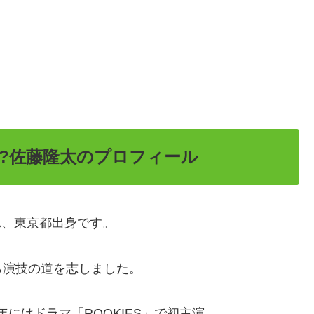
?佐藤隆太のプロフィール
まれ、東京都出身です。
ら演技の道を志しました。
年にはドラマ「ROOKIES」で初主演。