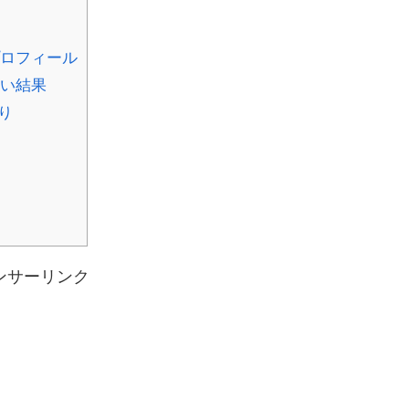
プロフィール
占い結果
り
ンサーリンク