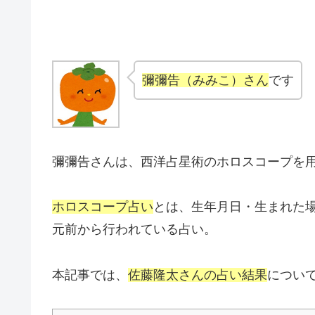
彌彌告（みみこ）さん
です
彌彌告さんは、西洋占星術のホロスコープを
ホロスコープ占い
とは、生年月日・生まれた
元前から行われている占い。
本記事では、
佐藤隆太さんの占い結果
につい