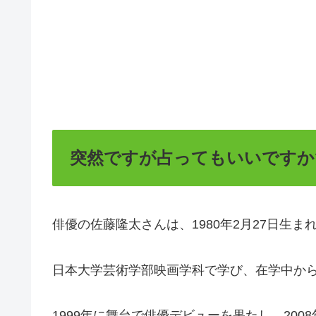
突然ですが占ってもいいですか
俳優の佐藤隆太さんは、1980年2月27日生
日本大学芸術学部映画学科で学び、在学中か
1999年に舞台で俳優デビューを果たし、2008