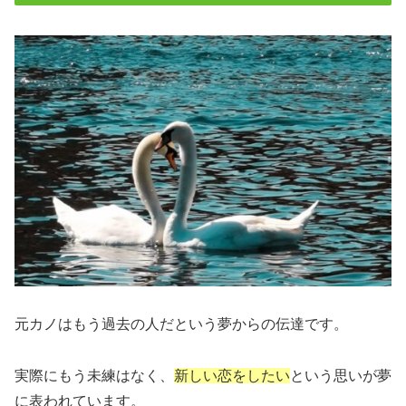
元カノはもう過去の人だという夢からの伝達です。
実際にもう未練はなく、
新しい恋をしたい
という思いが夢
に表われています。