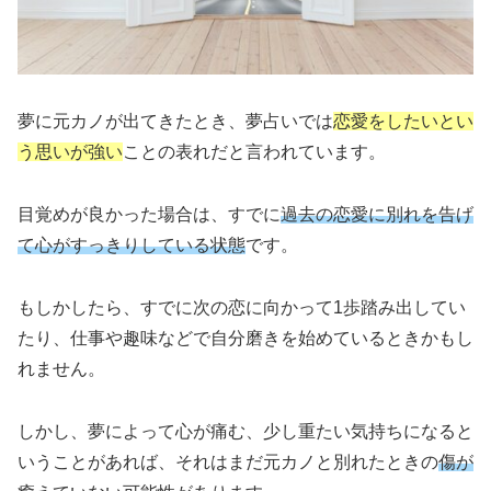
夢に元カノが出てきたとき、夢占いでは
恋愛をしたいとい
う思いが強い
ことの表れだと言われています。
目覚めが良かった場合は、すでに
過去の恋愛に別れを告げ
て心がすっきりしている状態
です。
もしかしたら、すでに次の恋に向かって1歩踏み出してい
たり、仕事や趣味などで自分磨きを始めているときかもし
れません。
しかし、夢によって心が痛む、少し重たい気持ちになると
いうことがあれば、それはまだ元カノと別れたときの
傷が