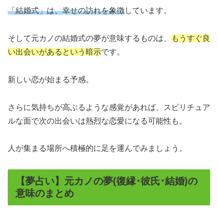
「結婚式」は、幸せの訪れを象徴
しています。
そして元カノの結婚式の夢が意味するものは、
もうすぐ良
い出会いがあるという暗示
です。
新しい恋が始まる予感。
さらに気持ちが高ぶるような感覚があれば、スピリチュア
ルな面で次の出会いは熱烈な恋愛になる可能性も。
人が集まる場所へ積極的に足を運んでみましょう。
【夢占い】元カノの夢(復縁･彼氏･結婚)の
意味のまとめ