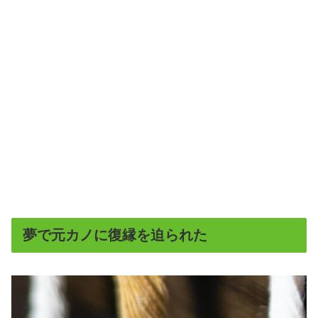
夢で元カノに復縁を迫られた