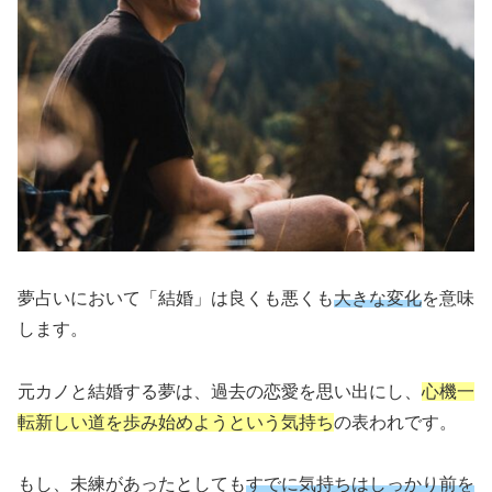
夢占いにおいて「結婚」は良くも悪くも
大きな変化
を意味
します。
元カノと結婚する夢は、過去の恋愛を思い出にし、
心機一
転新しい道を歩み始めようという気持ち
の表われです。
もし、未練があったとしても
すでに気持ちはしっかり前を