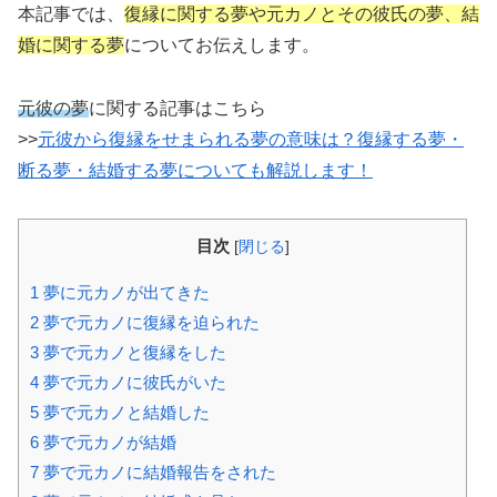
本記事では、
復縁に関する夢や元カノとその彼氏の夢、結
婚に関する夢
についてお伝えします。
元彼の夢
に関する記事はこちら
>>
元彼から復縁をせまられる夢の意味は？復縁する夢・
断る夢・結婚する夢についても解説します！
目次
[
閉じる
]
1
夢に元カノが出てきた
2
夢で元カノに復縁を迫られた
3
夢で元カノと復縁をした
4
夢で元カノに彼氏がいた
5
夢で元カノと結婚した
6
夢で元カノが結婚
7
夢で元カノに結婚報告をされた