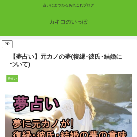
占いにまつわるあれこれブログ
カキコのいっぽ
PR
【夢占い】元カノの夢(復縁･彼氏･結婚に
ついて)
夢占い