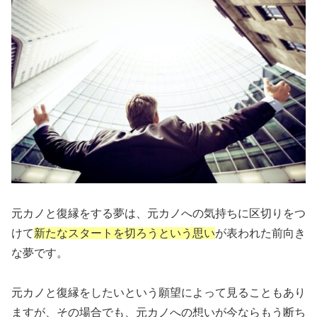
元カノと復縁をする夢は、元カノへの気持ちに区切りをつ
けて
新たなスタートを切ろうという思い
が表われた前向き
な夢です。
元カノと復縁をしたいという願望によって見ることもあり
ますが、その場合でも、元カノへの想いが今ならもう断ち