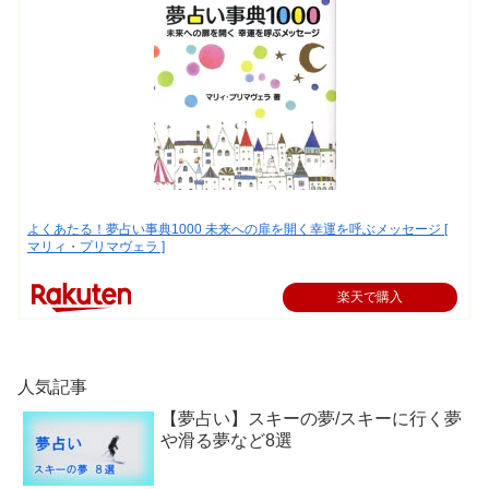
よくあたる！夢占い事典1000 未来への扉を開く幸運を呼ぶメッセージ [
マリィ・プリマヴェラ ]
楽天で購入
人気記事
【夢占い】スキーの夢/スキーに行く夢
や滑る夢など8選