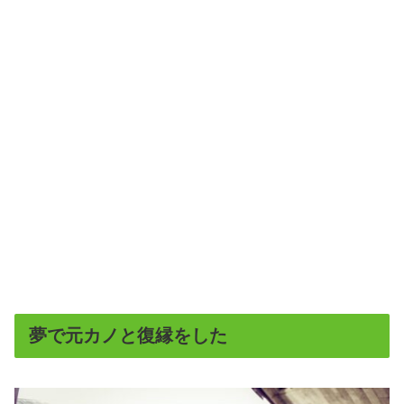
夢で元カノと復縁をした